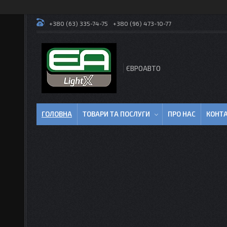
+380 (63) 335-74-75
+380 (96) 473-10-77
ЄВРОАВТО
ГОЛОВНА
ТОВАРИ ТА ПОСЛУГИ
ПРО НАС
КОНТ