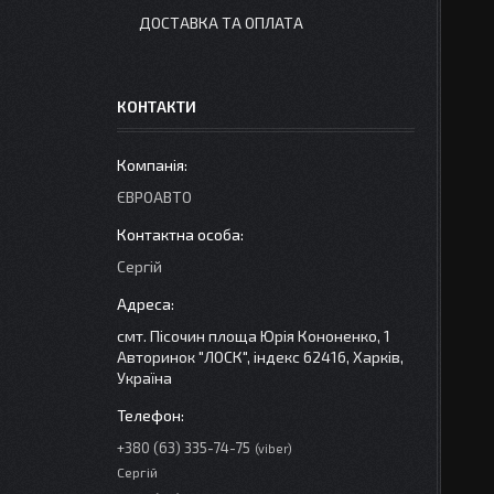
ДОСТАВКА ТА ОПЛАТА
КОНТАКТИ
ЄВРОАВТО
Сергій
смт. Пісочин площа Юрія Кононенко, 1
Авторинок "ЛОСК", індекс 62416, Харків,
Україна
+380 (63) 335-74-75
viber
Сергій