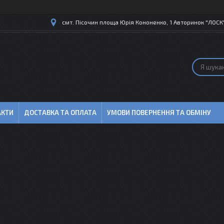
смт. Пісочин площа Юрія Кононенко, 1 Авторинок "ЛОСК",
АКТИ
ДОСТАВКА ТА ОПЛАТА
УМОВИ ПОВЕРНЕННЯ ТА ОБМІНУ